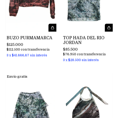
TOP HADA DEL RIO
BUZO PURMAMARCA
JORDAN
$125.000
$85.500
$112.500
con
transferencia
$76.950
con
transferencia
3
x
$41.666,67
sin interés
3
x
$28.500
sin interés
Envío gratis