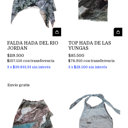
TOP HADA DE LAS
FALDA HADA DEL RIO
YUNGAS
JORDAN
$85.500
$119.500
$76.950
con
transferencia
$107.550
con
transferencia
3
x
$28.500
sin interés
3
x
$39.833,33
sin interés
Envío gratis