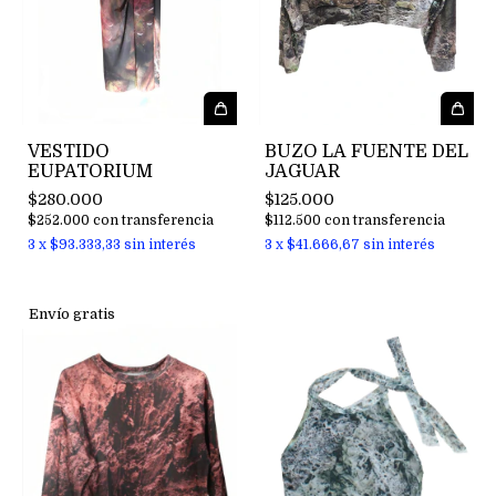
VESTIDO
BUZO LA FUENTE DEL
EUPATORIUM
JAGUAR
$280.000
$125.000
$252.000
con
transferencia
$112.500
con
transferencia
3
x
$93.333,33
sin interés
3
x
$41.666,67
sin interés
Envío gratis