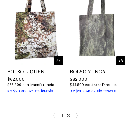
BOLSO YUNGA
BOLSO LIQUEN
$62.000
$62.000
$55.800
con
transferencia
$55.800
con
transferencia
3
x
$20.666,67
sin interés
3
x
$20.666,67
sin interés
1
/
2